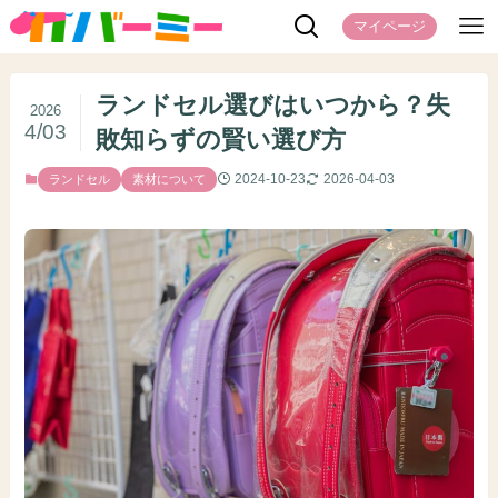
マイページ
ランドセル選びはいつから？失
2026
4/03
敗知らずの賢い選び方
2024-10-23
2026-04-03
ランドセル
素材について