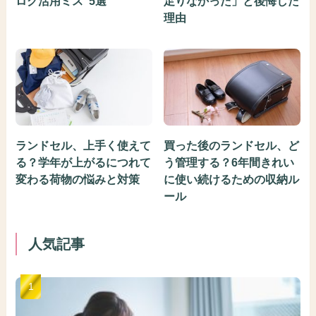
ログ活用ミス”5選
足りなかった」と後悔した
理由
ランドセル、上手く使えて
買った後のランドセル、ど
る？学年が上がるにつれて
う管理する？6年間きれい
変わる荷物の悩みと対策
に使い続けるための収納ル
ール
人気記事