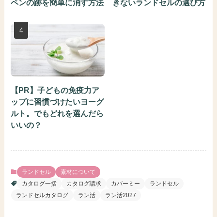
ペンの跡を簡単に消す方法
きないランドセルの選び方
【PR】子どもの免疫力ア
ップに習慣づけたいヨーグ
ルト。でもどれを選んだら
いいの？
ランドセル
素材について
カタログ一括
カタログ請求
カバーミー
ランドセル
ランドセルカタログ
ラン活
ラン活2027