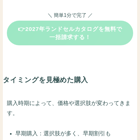
＼ 簡単1分で完了 ／
👉2027年ランドセルカタログを無料で
一括請求する！
タイミングを見極めた購入
購入時期によって、価格や選択肢が変わってきま
す。
早期購入：選択肢が多く、早期割引も