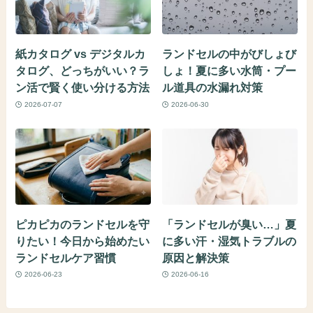
紙カタログ vs デジタルカ
ランドセルの中がびしょび
タログ、どっちがいい？ラ
しょ！夏に多い水筒・プー
ン活で賢く使い分ける方法
ル道具の水漏れ対策
2026-07-07
2026-06-30
ピカピカのランドセルを守
「ランドセルが臭い…」夏
りたい！今日から始めたい
に多い汗・湿気トラブルの
ランドセルケア習慣
原因と解決策
2026-06-23
2026-06-16