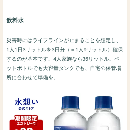
飲料水
災害時にはライフラインが止まることを想定し、
1人1日3リットルを3日分（＝1人9リットル）確保
するのが基本です。4人家族なら36リットル。ペ
ットボトルでも大容量タンクでも、自宅の保管場
所に合わせて準備を。