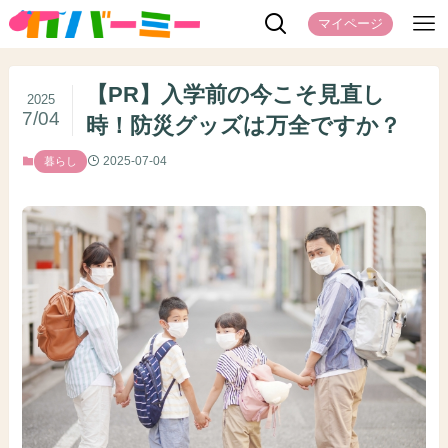
マイページ
【PR】入学前の今こそ見直し
2025
7/04
時！防災グッズは万全ですか？
2025-07-04
暮らし