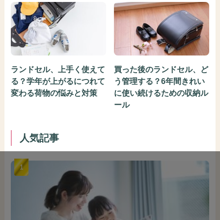
ランドセル、上手く使えて
買った後のランドセル、ど
る？学年が上がるにつれて
う管理する？6年間きれい
変わる荷物の悩みと対策
に使い続けるための収納ル
ール
人気記事