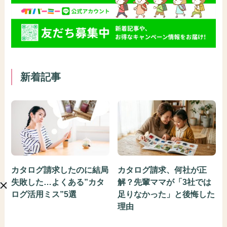
新着記事
カタログ請求したのに結局
カタログ請求、何社が正
失敗した…よくある”カタ
解？先輩ママが「3社では
ログ活用ミス”5選
足りなかった」と後悔した
理由