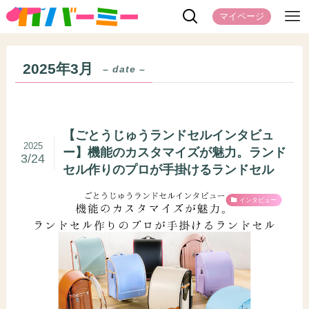
マイページ
2025年3月
– date –
【ごとうじゅうランドセルインタビュ
2025
ー】機能のカスタマイズが魅力。ランド
3/24
セル作りのプロが手掛けるランドセル
インタビュー