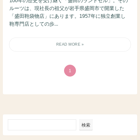
100年の歴史を受け継ぐ「盛田のランドセル」。その
ルーツは、現社長の祖父が岩手県盛岡市で開業した
「盛田鞄袋物店」にあります。1957年に独立創業し
鞄専門店としての歩...
1
検索