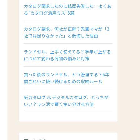
カタログ請求したのに結局失敗した…よくあ
る”カタログ活用ミス”5選
カタログ請求、何社が正解？先輩ママが「3
社では足りなかった」と後悔した理由
ランドセル、上手く使えてる？学年が上がる
につれて変わる荷物の悩みと対策
買った後のランドセル、どう管理する？6年
間きれいに使い続けるための収納ルール
紙カタログ vs デジタルカタログ、どっちが
いい？ラン活で賢く使い分ける方法