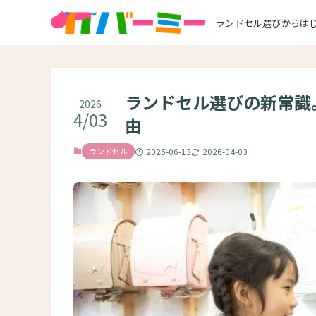
ランドセル選びからは
ランドセル選びの新常識
2026
4/03
由
ランドセル
2025-06-13
2026-04-03