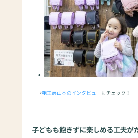
→
鞄工房山本のインタビュー
もチェック！
子どもも飽きずに楽しめる工夫が