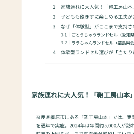
家族連れに大人気！「鞄工房山本
子どもも飽きずに楽しめる工夫が
なぜ「体験型」がここまで支持さ
ごとうじゅうランドセル（愛知
ララちゃんランドセル（福島県
体験型ランドセル選びが「当たり
家族連れに大人気！「鞄工房山本
奈良県橿原市にある「鞄工房山本」では、実
を通年で実施。2024年は年間約5,000人が訪
前年を上回るペースで来場者が増加していま