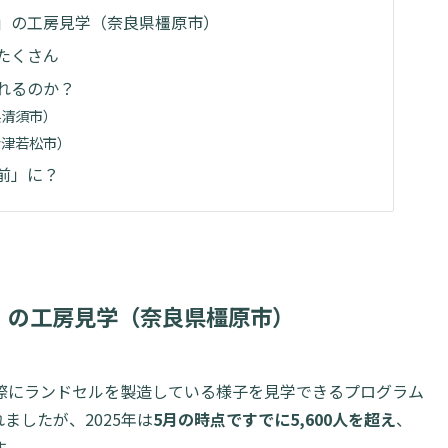
」の工房見学（奈良県橿原市）
たくさん
れるのか？
県清須市）
会津若松市）
前」に？
」の工房見学（奈良県橿原市）
際にランドセルを製造している様子を見学できるプログラム
れましたが、2025年は
5月の時点ですでに5,600人を超え
、
す。