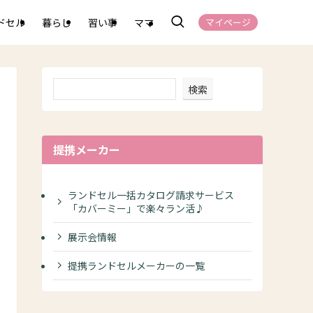
ドセル
暮らし
習い事
ママ
マイページ
検索
提携メーカー
ランドセル一括カタログ請求サービス
「カバーミー」で楽々ラン活♪
展示会情報
提携ランドセルメーカーの一覧