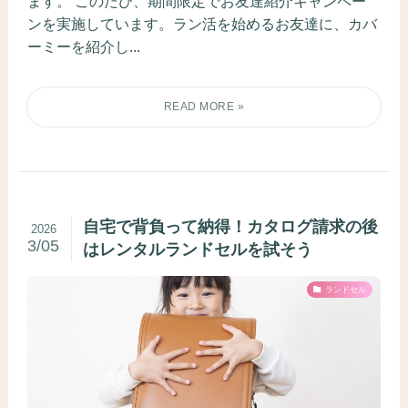
ます。 このたび、期間限定でお友達紹介キャンペー
ンを実施しています。ラン活を始めるお友達に、カバ
ーミーを紹介し...
自宅で背負って納得！カタログ請求の後
2026
3/05
はレンタルランドセルを試そう
ランドセル