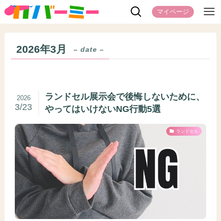
マイページ
2026年3月
– date –
ランドセル展示会で後悔しないために、
2026
3/23
やってはいけないNG行動5選
ランドセル