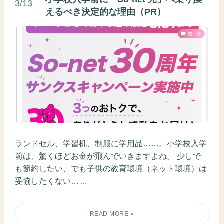
3/13
えるべき決定的な理由（PR）
習い事
ランドセル、学習机、制服に学用品……。小学校入学
前は、驚くほどお金が飛んでいきますよね。 少しで
も節約したい、でも子供の教育環境（ネット環境）は
妥協したくない… ...