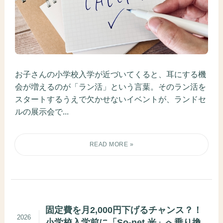
お子さんの小学校入学が近づいてくると、耳にする機
会が増えるのが「ラン活」という言葉。そのラン活を
スタートするうえで欠かせないイベントが、ランドセ
ルの展示会で...
固定費を月2,000円下げるチャンス？！
2026
小学校入学前に「So-net 光」へ乗り換