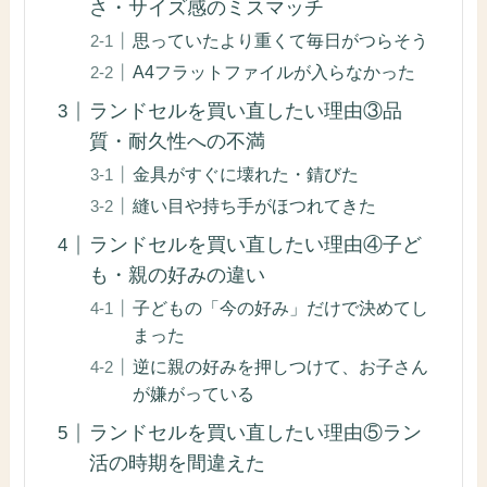
さ・サイズ感のミスマッチ
思っていたより重くて毎日がつらそう
A4フラットファイルが入らなかった
ランドセルを買い直したい理由③品
質・耐久性への不満
金具がすぐに壊れた・錆びた
縫い目や持ち手がほつれてきた
ランドセルを買い直したい理由④子ど
も・親の好みの違い
子どもの「今の好み」だけで決めてし
まった
逆に親の好みを押しつけて、お子さん
が嫌がっている
ランドセルを買い直したい理由⑤ラン
活の時期を間違えた