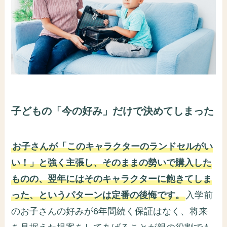
子どもの「今の好み」だけで決めてしまった
お子さんが「このキャラクターのランドセルがい
い！」と強く主張し、そのままの勢いで購入した
ものの、翌年にはそのキャラクターに飽きてしま
った、というパターンは定番の後悔です。
入学前
のお子さんの好みが6年間続く保証はなく、将来