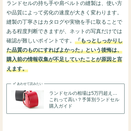
ランドセルの持ち手や肩ベルトの縫製は、使い方
や品質によって劣化の速度が大きく変わります。
縫製の丁寧さはカタログや実物を手に取ることで
ある程度判断できますが、ネットの写真だけでは
確認が難しいポイントです。
「もっとしっかりし
た品質のものにすればよかった」という後悔は、
購入前の情報収集が不足していたことが原因と言
えます。
あわせて読みたい
ランドセルの相場は5万円超え…
これって高い？予算別ランドセル
購入ガイド