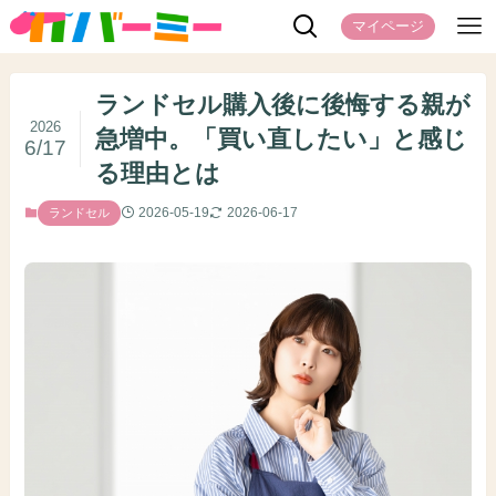
マイページ
ランドセル購入後に後悔する親が
2026
急増中。「買い直したい」と感じ
6/17
る理由とは
2026-05-19
2026-06-17
ランドセル