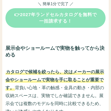
＼ 簡単1分で完了 ／
👉2027年ランドセルカタログを無料で
一括請求する！
展示会やショールームで実物を触ってから決
める
カタログで候補を絞ったら、次はメーカーの展示
会やショールームで実物を手に取ることが重要で
す。
背負い心地・革の触感・金具の動き・内部の
収納スペースは、実物でしか確認できません。展
示会では複数のモデルを同時に比較できるため、