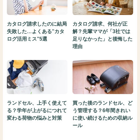
カタログ請求したのに結局
カタログ請求、何社が正
失敗した…よくある”カタ
解？先輩ママが「3社では
ログ活用ミス”5選
足りなかった」と後悔した
理由
ランドセル、上手く使えて
買った後のランドセル、ど
る？学年が上がるにつれて
う管理する？6年間きれい
変わる荷物の悩みと対策
に使い続けるための収納ル
ール