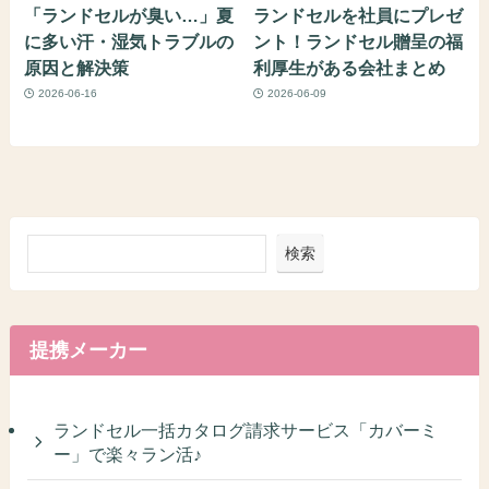
「ランドセルが臭い…」夏
ランドセルを社員にプレゼ
に多い汗・湿気トラブルの
ント！ランドセル贈呈の福
原因と解決策
利厚生がある会社まとめ
2026-06-16
2026-06-09
検索
提携メーカー
ランドセル一括カタログ請求サービス「カバーミ
ー」で楽々ラン活♪