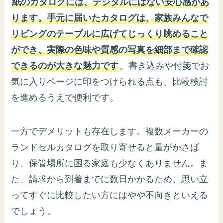
紙のカタログには、デジタルにはない安心感があ
ります。手元に届いたカタログは、家族みんなで
リビングのテーブルに広げてじっくり眺めること
ができ、実際の色味や質感の写真を細部まで確認
できるのが大きな魅力です
。書き込みや付箋でお
気に入りページに印をつけられる点も、比較検討
を進めるうえで便利です。
一方でデメリットも存在します。複数メーカーの
ランドセルカタログを取り寄せると量がかさば
り、保管場所に困る家庭も少なくありません。ま
た、請求から到着までに数日かかるため、思い立
ってすぐに比較したい方にはやや不向きといえる
でしょう。