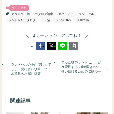
ランドセル
カタログ一括
カタログ請求
カバーミー
ランドセル
ランドセルカタログ
ラン活
ラン活2027
入学準備
よかったらシェアしてね！
買った後のランドセル、ど
ランドセルの中がびしょび
う管理する？6年間きれいに
しょ！夏に多い水筒・プー
使い続けるための収納ルー
ル道具の水漏れ対策
ル
関連記事