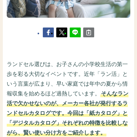
ランドセル選びは、お子さんの小学校生活の第一
歩を彩る大切なイベントです。近年「ラン活」と
いう言葉が広まり、早い家庭では年中の夏から情
報収集を始めるほど過熱しています。
そんなラン
活で欠かせないのが、メーカー各社が発行するラ
ンドセルカタログです。今回は「紙カタログ」と
「デジタルカタログ」それぞれの特徴を比較しな
がら、賢い使い分け方をご紹介します。