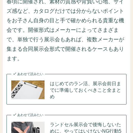
春頃に開催され、素材の質感や背負い心地、サイ
ズ感など、カタログだけでは分からないポイント
をお子さん自身の目と手で確かめられる貴重な機
会です。開催形式はメーカーによってさまざま
で、単独で行う展示会もあれば、複数メーカーが
集まる合同展示会形式で開催されるケースもあり
ます。
あわせて読みたい
はじめてのラン活、展示会前日ま
でに準備しておくべきこと全まと
め
あわせて読みたい
ランドセル展示会で後悔しないた
めに、やってはいけないNG行動5