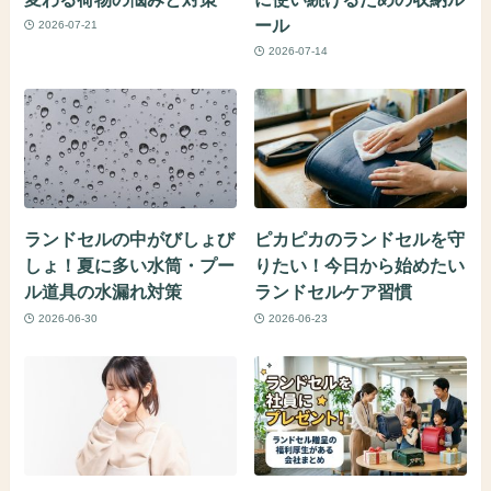
ール
2026-07-21
2026-07-14
ランドセルの中がびしょび
ピカピカのランドセルを守
しょ！夏に多い水筒・プー
りたい！今日から始めたい
ル道具の水漏れ対策
ランドセルケア習慣
2026-06-30
2026-06-23