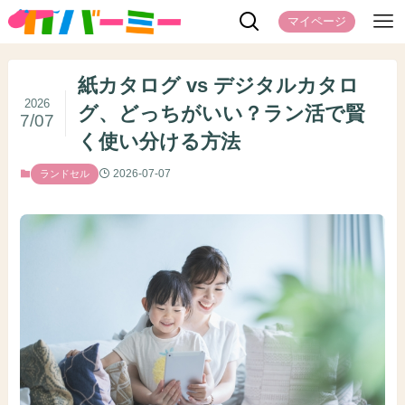
マイページ
紙カタログ vs デジタルカタロ
2026
グ、どっちがいい？ラン活で賢
7/07
く使い分ける方法
2026-07-07
ランドセル