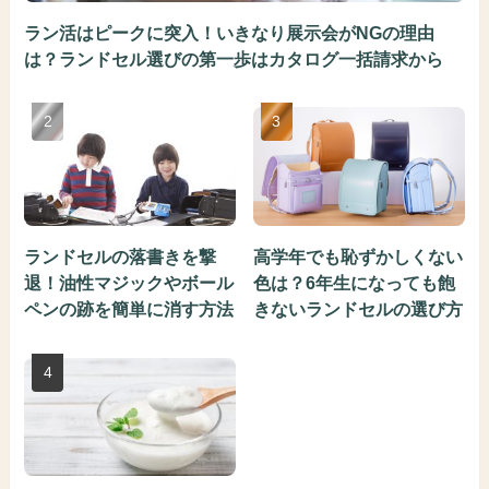
ラン活はピークに突入！いきなり展示会がNGの理由
は？ランドセル選びの第一歩はカタログ一括請求から
ランドセルの落書きを撃
高学年でも恥ずかしくない
退！油性マジックやボール
色は？6年生になっても飽
ペンの跡を簡単に消す方法
きないランドセルの選び方