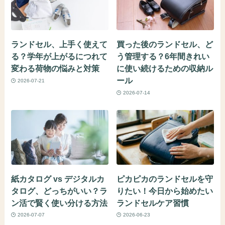
ランドセル、上手く使えて
買った後のランドセル、ど
る？学年が上がるにつれて
う管理する？6年間きれい
変わる荷物の悩みと対策
に使い続けるための収納ル
ール
2026-07-21
2026-07-14
紙カタログ vs デジタルカ
ピカピカのランドセルを守
タログ、どっちがいい？ラ
りたい！今日から始めたい
ン活で賢く使い分ける方法
ランドセルケア習慣
2026-07-07
2026-06-23