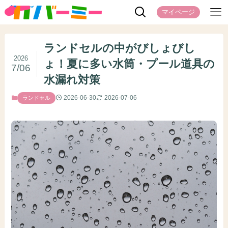
マイページ
ランドセルの中がびしょびし
2026
ょ！夏に多い水筒・プール道具の
7/06
水漏れ対策
2026-06-30
2026-07-06
ランドセル