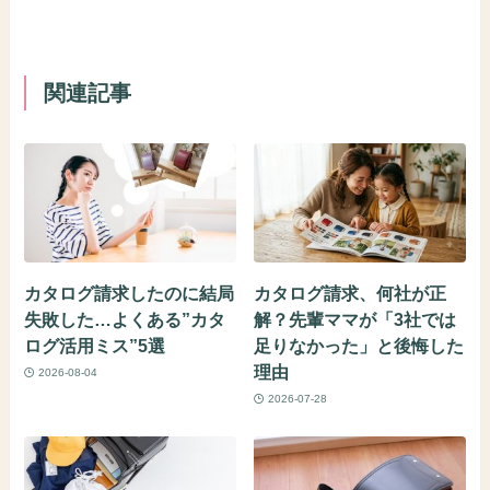
関連記事
カタログ請求したのに結局
カタログ請求、何社が正
失敗した…よくある”カタ
解？先輩ママが「3社では
ログ活用ミス”5選
足りなかった」と後悔した
理由
2026-08-04
2026-07-28