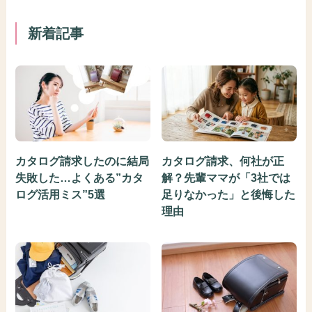
新着記事
カタログ請求したのに結局
カタログ請求、何社が正
失敗した…よくある”カタ
解？先輩ママが「3社では
ログ活用ミス”5選
足りなかった」と後悔した
理由