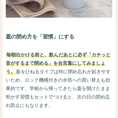
蓋の閉め方を「習慣」にする
毎朝出かける前と、飲んだあとに必ず「カチッと
音がするまで閉める」を合言葉にしてみましょ
う。
蓋をひねるタイプは特に閉め忘れが起きやす
いため、ロック機構付きの水筒への買い替えも効
果的です。学校から帰ってきたら蓋を開けたまま
乾かす習慣もセットでつけると、次の日の閉め忘
れ防止にもなります。