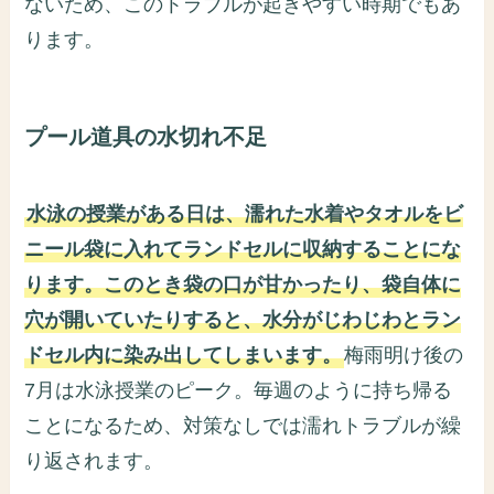
ないため、このトラブルが起きやすい時期でもあ
ります。
プール道具の水切れ不足
水泳の授業がある日は、濡れた水着やタオルをビ
ニール袋に入れてランドセルに収納することにな
ります。このとき袋の口が甘かったり、袋自体に
穴が開いていたりすると、水分がじわじわとラン
ドセル内に染み出してしまいます。
梅雨明け後の
7月は水泳授業のピーク。毎週のように持ち帰る
ことになるため、対策なしでは濡れトラブルが繰
り返されます。