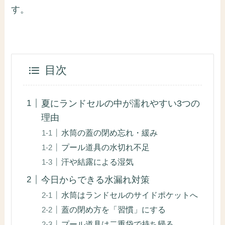
す。
目次
夏にランドセルの中が濡れやすい3つの
理由
水筒の蓋の閉め忘れ・緩み
プール道具の水切れ不足
汗や結露による湿気
今日からできる水漏れ対策
水筒はランドセルのサイドポケットへ
蓋の閉め方を「習慣」にする
プール道具は二重袋で持ち帰る