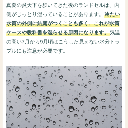
真夏の炎天下を歩いてきた後のランドセルは、内
側がじっとり湿っていることがあります。
冷たい
水筒の外側に結露がつくことも多く、これが水筒
ケースや教科書を湿らせる原因になります。
気温
の高い7月から9月頃はこうした見えない水分トラ
ブルにも注意が必要です。