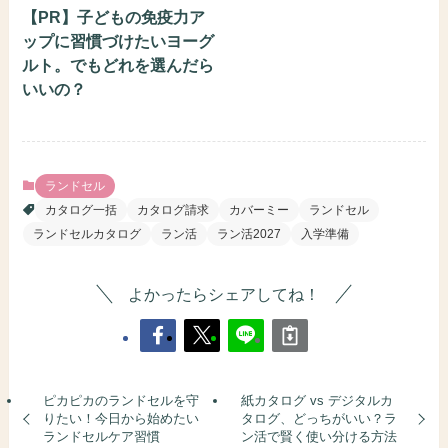
【PR】子どもの免疫力ア
ップに習慣づけたいヨーグ
ルト。でもどれを選んだら
いいの？
ランドセル
カタログ一括
カタログ請求
カバーミー
ランドセル
ランドセルカタログ
ラン活
ラン活2027
入学準備
よかったらシェアしてね！
ピカピカのランドセルを守
紙カタログ vs デジタルカ
りたい！今日から始めたい
タログ、どっちがいい？ラ
ランドセルケア習慣
ン活で賢く使い分ける方法