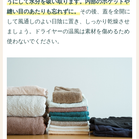
うにして水分を吸い取ります。内部のポケットや
縫い目のあたりも忘れずに。
その後、蓋を全開に
して風通しのよい日陰に置き、しっかり乾燥させ
ましょう。ドライヤーの温風は素材を傷めるため
使わないでください。