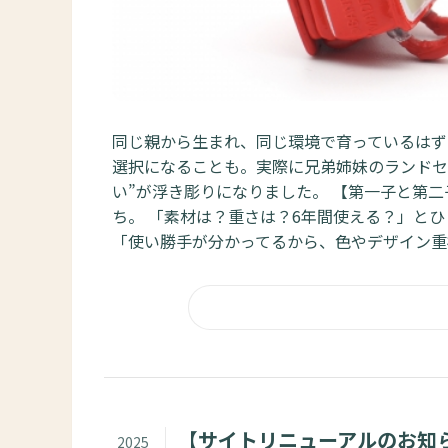
同じ親から生まれ、同じ環境で育っているはず
選択になることも。実際に兄弟姉妹のランドセ
い”が浮き彫りになりました。 【第一子と第
ち。 「素材は？重さは？6年間使える？」と
「使い勝手が分かってるから、色やデザイン重視
【サイトリニューアルのお知
2025