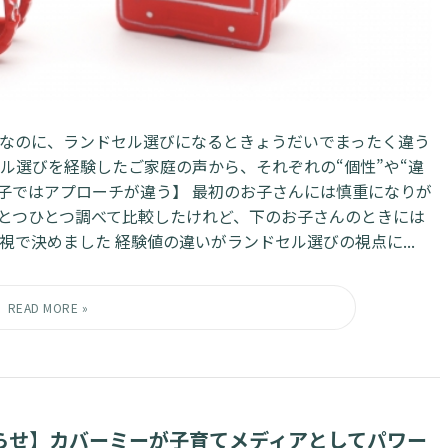
なのに、ランドセル選びになるときょうだいでまったく違う
ル選びを経験したご家庭の声から、それぞれの“個性”や“違
二子ではアプローチが違う】 最初のお子さんには慎重になりが
ひとつひとつ調べて比較したけれど、下のお子さんのときには
で決めました 経験値の違いがランドセル選びの視点に...
らせ】カバーミーが子育てメディアとしてパワー