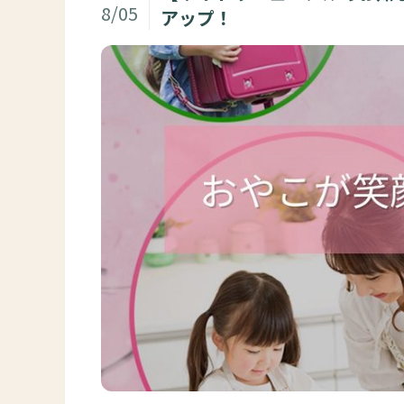
8/05
アップ！