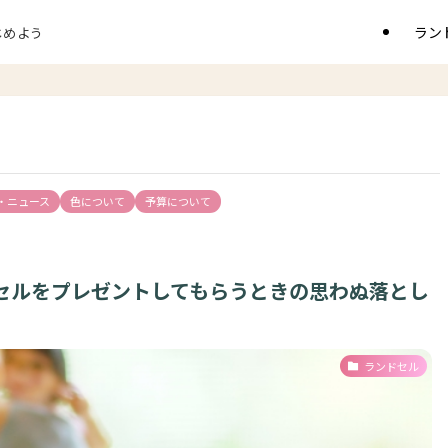
ラン
じめよう
・ニュース
色について
予算について
セルをプレゼントしてもらうときの思わぬ落とし
ランドセル