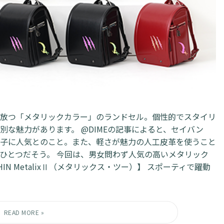
放つ「メタリックカラー」のランドセル。個性的でスタイリ
な魅力があります。 @DIMEの記事によると、セイバン
子に人気とのこと。また、軽さが魅力の人工皮革を使うこと
ひとつだそう。 今回は、男女問わず人気の高いメタリック
IN MetalixⅡ（メタリックス・ツー）】 スポーティで躍動