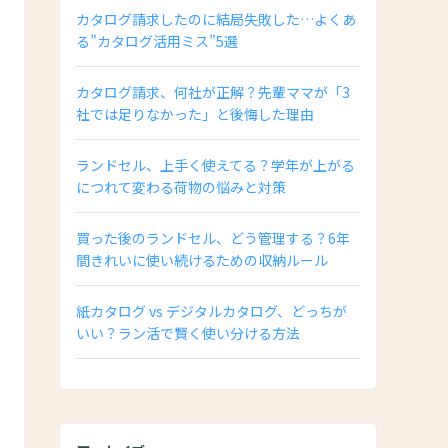
カタログ請求したのに結局失敗した…よくあ
る”カタログ活用ミス”5選
カタログ請求、何社が正解？先輩ママが「3
社では足りなかった」と後悔した理由
ランドセル、上手く使えてる？学年が上がる
につれて変わる荷物の悩みと対策
買った後のランドセル、どう管理する？6年
間きれいに使い続けるための収納ルール
紙カタログ vs デジタルカタログ、どっちが
いい？ラン活で賢く使い分ける方法