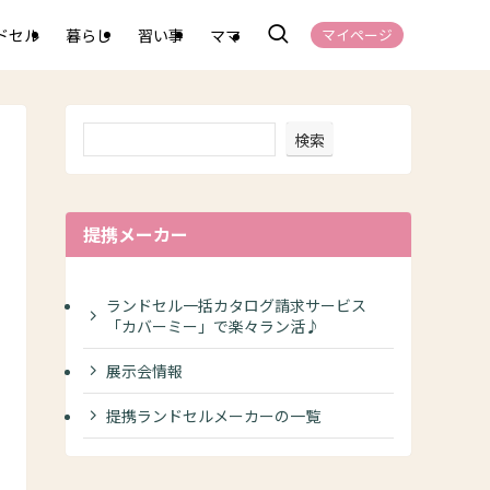
ドセル
暮らし
習い事
ママ
マイページ
検索
提携メーカー
ランドセル一括カタログ請求サービス
「カバーミー」で楽々ラン活♪
展示会情報
提携ランドセルメーカーの一覧