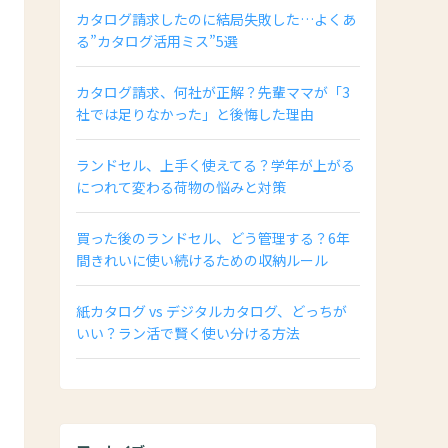
カタログ請求したのに結局失敗した…よくあ
る”カタログ活用ミス”5選
カタログ請求、何社が正解？先輩ママが「3
社では足りなかった」と後悔した理由
ランドセル、上手く使えてる？学年が上がる
につれて変わる荷物の悩みと対策
買った後のランドセル、どう管理する？6年
間きれいに使い続けるための収納ルール
紙カタログ vs デジタルカタログ、どっちが
いい？ラン活で賢く使い分ける方法