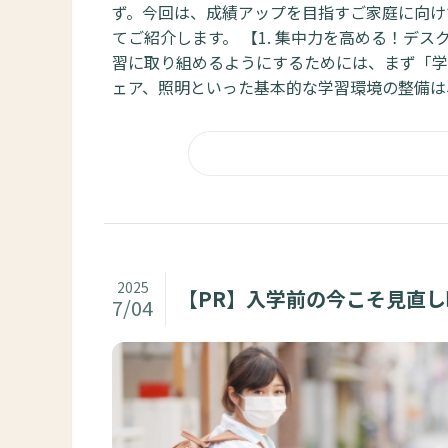
ず。今回は、成績アップを目指すご家庭に向け
てご紹介します。 【1. 集中力を高める！デ
習に取り組めるようにするためには、まず「学
ェア、照明といった基本的な学習環境の整備は、
2025
【PR】入学前の今こそ見直
7/04