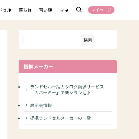
ドセル
暮らし
習い事
ママ
マイページ
検索
提携メーカー
ランドセル一括カタログ請求サービス
「カバーミー」で楽々ラン活♪
展示会情報
提携ランドセルメーカーの一覧