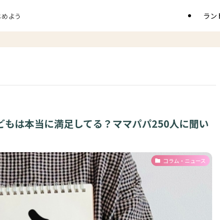
ラン
じめよう
どもは本当に満足してる？ママパパ250人に聞い
コラム・ニュース