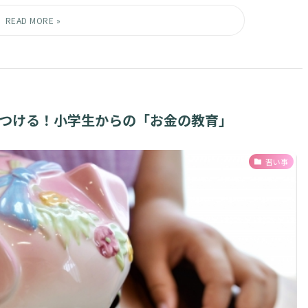
をつける！小学生からの「お金の教育」
習い事