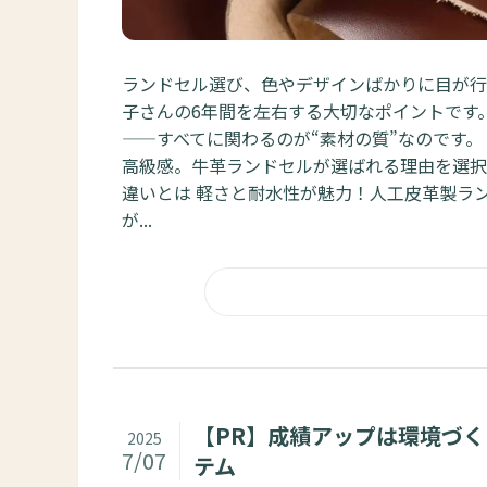
ランドセル選び、色やデザインばかりに目が行
子さんの6年間を左右する大切なポイントです
——すべてに関わるのが“素材の質”なのです
高級感。牛革ランドセルが選ばれる理由を選択
違いとは 軽さと耐水性が魅力！人工皮革製ラ
が...
【PR】成績アップは環境づ
2025
7/07
テム