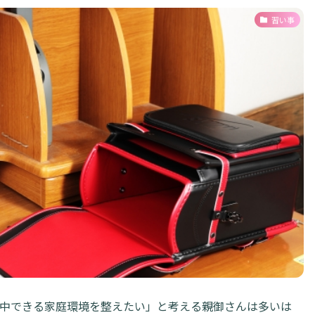
習い事
中できる家庭環境を整えたい」と考える親御さんは多いは