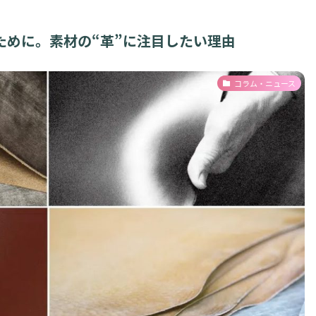
ために。素材の“革”に注目したい理由
コラム・ニュース