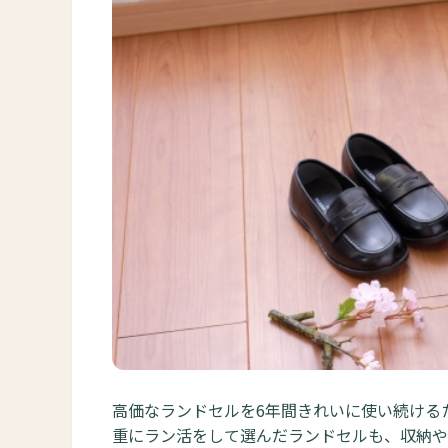
高価なランドセルを6年間きれいに使い続ける
重にラン活をして選んだランドセルも、収納や