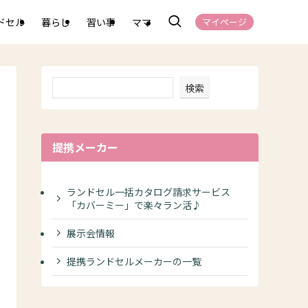
ドセル
暮らし
習い事
ママ
マイページ
検索
提携メーカー
ランドセル一括カタログ請求サービス
「カバーミー」で楽々ラン活♪
展示会情報
提携ランドセルメーカーの一覧