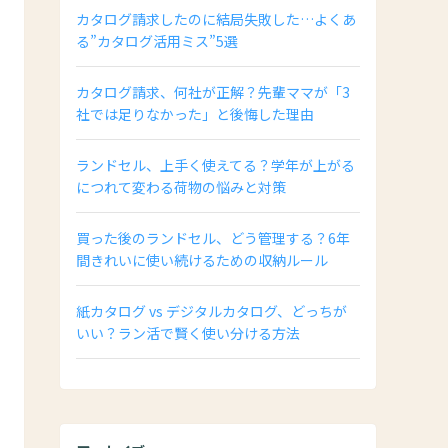
カタログ請求したのに結局失敗した…よくあ
る”カタログ活用ミス”5選
カタログ請求、何社が正解？先輩ママが「3
社では足りなかった」と後悔した理由
ランドセル、上手く使えてる？学年が上がる
につれて変わる荷物の悩みと対策
買った後のランドセル、どう管理する？6年
間きれいに使い続けるための収納ルール
紙カタログ vs デジタルカタログ、どっちが
いい？ラン活で賢く使い分ける方法