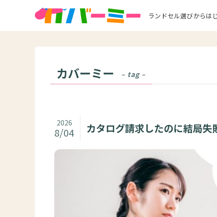
ランドセル選びからは
カバーミー
– tag –
2026
カタログ請求したのに結局失
8/04