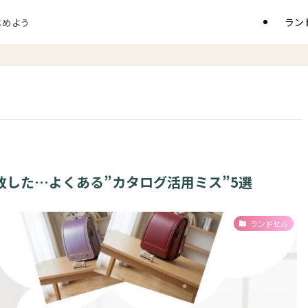
ラン
じめよう
敗した…よくある”カタログ活用ミス”5選
ランドセル