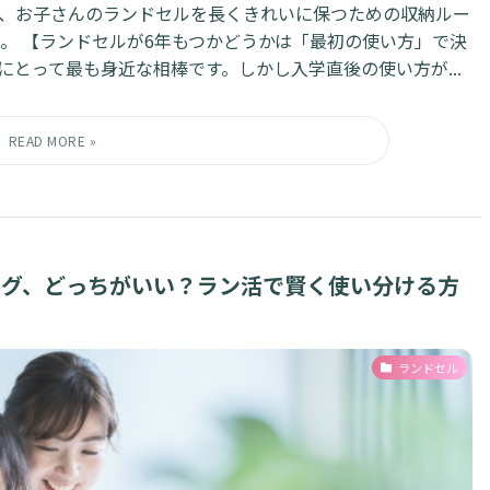
、お子さんのランドセルを長くきれいに保つための収納ルー
。 【ランドセルが6年もつかどうかは「最初の使い方」で決
にとって最も身近な相棒です。しかし入学直後の使い方が...
タログ、どっちがいい？ラン活で賢く使い分ける方
ランドセル