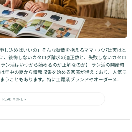
申し込めばいいの」そんな疑問を抱えるママ・パパは実はと
に、後悔しないカタログ請求の適正数と、失敗しないカタロ
【ラン活はいつから始めるのが正解なのか】 ラン活の開始時
は年中の夏から情報収集を始める家庭が増えており、人気モ
うこともあります。特に工房系ブランドやオーダーメ...