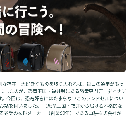
別な存在。大好きなものを取り入れれば、毎日の通学がもっ
にしたのが、恐竜王国・福井県にある恐竜専門店「ダイナソ
す。今回は、恐竜好きにはたまらないこのランドセルについ
お話を伺いました。 【恐竜王国・福井から届ける本格的な
ける老舗の衣料メーカー（創業92年）である山耕株式会社が