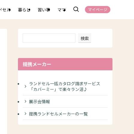
ドセル
暮らし
習い事
ママ
マイページ
検索
提携メーカー
ランドセル一括カタログ請求サービス
「カバーミー」で楽々ラン活♪
展示会情報
提携ランドセルメーカーの一覧