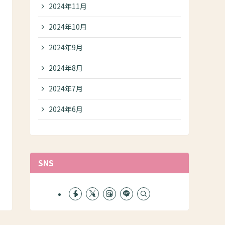
2024年11月
2024年10月
2024年9月
2024年8月
2024年7月
2024年6月
SNS