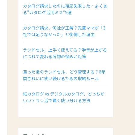
カタログ請求したのに結局失敗した…よくあ
る”カタログ活用ミス”5選
カタログ請求、何社が正解？先輩ママが「3
社では足りなかった」と後悔した理由
ランドセル、上手く使えてる？学年が上がる
につれて変わる荷物の悩みと対策
買った後のランドセル、どう管理する？6年
間きれいに使い続けるための収納ルール
紙カタログ vs デジタルカタログ、どっちが
いい？ラン活で賢く使い分ける方法