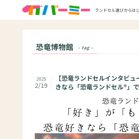
ランドセル選びからは
恐竜博物館
– tag –
【恐竜ランドセルインタビュ
2025
2/19
きなら「恐竜ランドセル®」