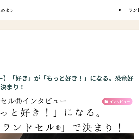
ラン
じめよう
ー】「好き」が「もっと好き！」になる。恐竜好
で決まり！
インタビュー