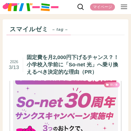
マイページ
スマイルゼミ
– tag –
固定費を月2,000円下げるチャンス？！
2026
小学校入学前に「So-net 光」へ乗り換
3/13
えるべき決定的な理由（PR）
習い事