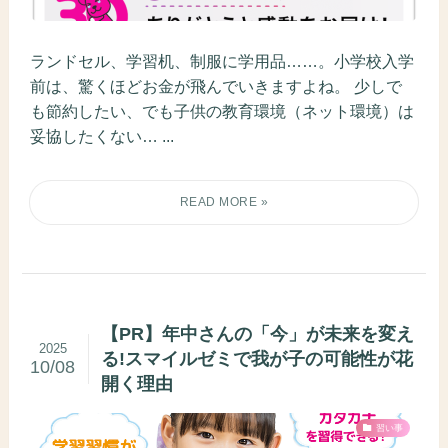
ランドセル、学習机、制服に学用品……。小学校入学
前は、驚くほどお金が飛んでいきますよね。 少しで
も節約したい、でも子供の教育環境（ネット環境）は
妥協したくない… ...
【PR】年中さんの「今」が未来を変え
2025
る!スマイルゼミで我が子の可能性が花
10/08
開く理由
習い事